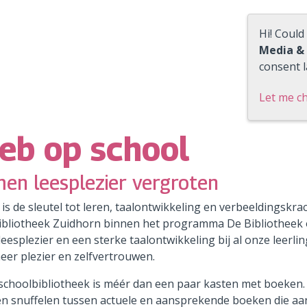
Hi! Could
Media &
consent l
Let me c
eb op school
en leesplezier vergroten
 is de sleutel tot leren, taalontwikkeling en verbeeldings
ibliotheek Zuidhorn binnen het programma De Bibliotheek 
eesplezier en een sterke taalontwikkeling bij al onze leerlin
eer plezier en zelfvertrouwen.
schoolbibliotheek is méér dan een paar kasten met boeken. 
n snuffelen tussen actuele en aansprekende boeken die aansl