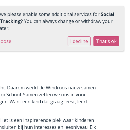
 we please enable some additional services for
Social
 Tracking
? You can always change or withdraw your
ater.
hoose
I decline
That's ok
kracht. Daarom werkt de Windroos nauw samen
op School. Samen zetten we ons in voor
gen. Want een kind dat graag leest, leert
Het is een inspirerende plek waar kinderen
uiten bij hun interesses en leesniveau. Elk