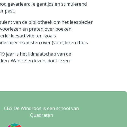
bod gevarieerd, eigentijds en stimulerend
ar past.
lent van de bibliotheek om het leesplezier
n, voorlezen en praten over boeken.
ei leesactiviteiten, zoals
derbijeenkomsten over (voor)lezen thuis.
19 jaar is het lidmaatschap van de
ken. Want: zien lezen, doet lezen!
CBS De Windroos is een school van
Quadraten