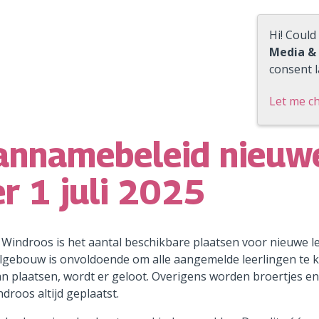
Hi! Could
Media &
consent l
Let me c
annamebeleid nieuwe
r 1 juli 2025
Windroos is het aantal beschikbare plaatsen voor nieuwe le
lgebouw is onvoldoende om alle aangemelde leerlingen te 
an plaatsen, wordt er geloot. Overigens worden broertjes e
droos altijd geplaatst.