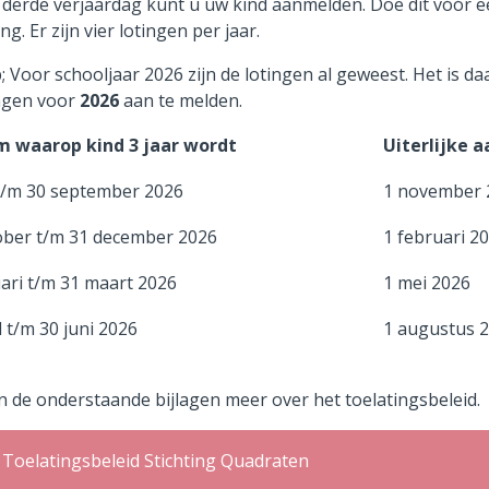
 derde verjaardag kunt u uw kind aanmelden. Doe dit vóór 
ing. Er zijn vier lotingen per jaar.
; Voor schooljaar 2026 zijn de lotingen al geweest. Het is d
ingen voor
2026
aan te melden.
um waarop kind 3 jaar wordt
Uiterlij
i t/m 30 september 2026
1 november 
ober t/m 31 december 2026
1 februari 2
uari t/m 31 maart 2026
1 mei 2026
l t/m 30 juni 2026
1 augustus 
n de onderstaande bijlagen meer over het toelatingsbeleid.
Toelatingsbeleid Stichting Quadraten