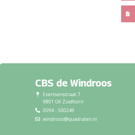
CBS de Windroos
Evertsenstraat 7
9801 GK Zuidhorn
0594 - 500249
windroos@quadraten.nl