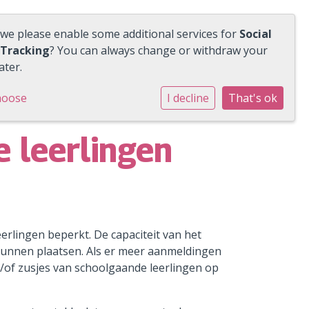
 we please enable some additional services for
Social
 Tracking
? You can always change or withdraw your
ater.
hoose
I decline
That's ok
 leerlingen
erlingen beperkt. De capaciteit van het
kunnen plaatsen. Als er meer aanmeldingen
n/of zusjes van schoolgaande leerlingen op